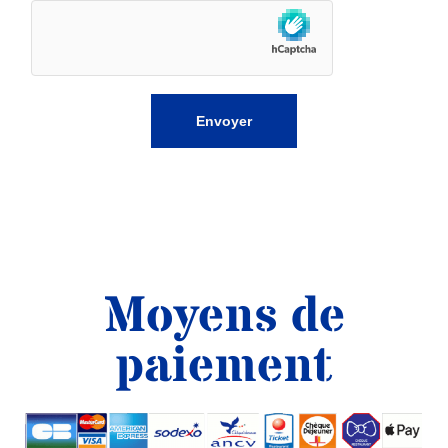
Envoyer
Moyens de
paiement