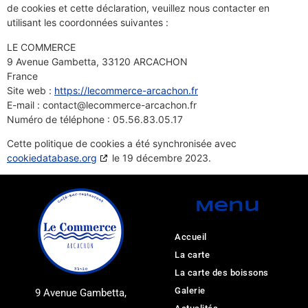
de cookies et cette déclaration, veuillez nous contacter en
utilisant les coordonnées suivantes :
LE COMMERCE
9 Avenue Gambetta, 33120 ARCACHON
France
Site web :
https://lecommerce-arcachon.fr
E-mail :
contact@
lecommerce-arcachon.fr
Numéro de téléphone : 05.56.83.05.17
Cette politique de cookies a été synchronisée avec
cookiedatabase.org
le 19 décembre 2023.
Menu
Accueil
La carte
La carte des boissons
Galerie
9 Avenue Gambetta,